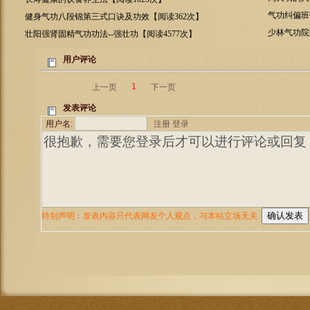
气功纠偏班
健身气功八段锦第三式口诀及功效【阅读362次】
少林气功院
壮阳强肾固精气功功法--强壮功【阅读4577次】