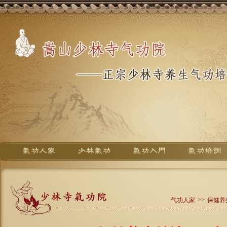
>>
气功人家
保健养