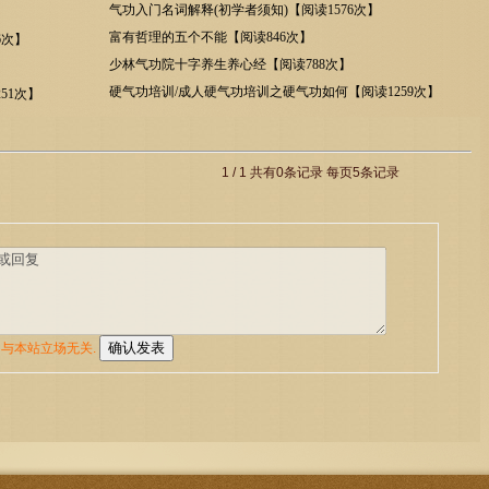
气功入门名词解释(初学者须知)【阅读1576次】
富有哲理的五个不能【阅读846次】
6次】
少林气功院十字养生养心经【阅读788次】
硬气功培训/成人硬气功培训之硬气功如何【阅读1259次】
51次】