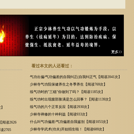
看过本文的人还看过：
气功出偏/气功偏差的自我纠正(自我纠正气【阅读2041次】
】
少林寺气功院保健养生之冬季养生【阅读769次】
】
练气功时的"三稳"你做到了吗？【阅读1185次】
练气功时出现腹部胀满是怎么回事？【阅读1139次】
练气功的六个正常反应【阅读2930次】
次】
少林寺禅修的十种利益【阅读933次】
什么叫气功偏差/气功偏差自我鉴别【阅读1053次】
阅读2626
少林寺学武术(功夫)开始招生啦！【阅读609次】
2705