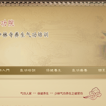
>>
>>
气功人家
保健养生
少林气功养生之健肾功