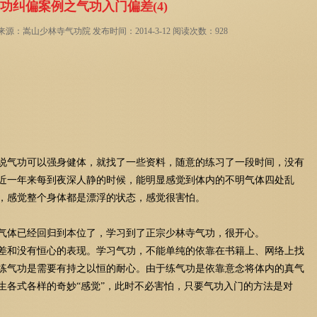
功纠偏案例之气功入门偏差(4)
：嵩山少林寺气功院 发布时间：2014-3-12 阅读次数：928
说气功可以强身健体，就找了一些资料，随意的练习了一段时间，没有
近一年来每到夜深人静的时候，能明显感觉到体内的不明气体四处乱
，感觉整个身体都是漂浮的状态，感觉很害怕。
气体已经回归到本位了，学习到了正宗少林寺气功，很开心。
差和没有恒心的表现。学习气功，不能单纯的依靠在书籍上、网络上找
练气功是需要有持之以恒的耐心。由于练气功是依靠意念将体内的真气
生各式各样的奇妙“感觉”，此时不必害怕，只要气功入门的方法是对