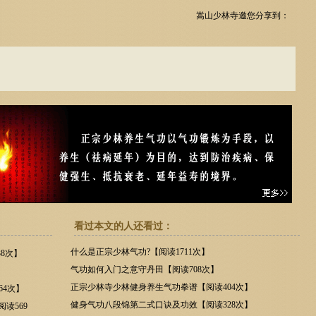
嵩山少林寺邀您分享到：
看过本文的人还看过：
什么是正宗少林气功?【阅读1711次】
8次】
气功如何入门之意守丹田【阅读708次】
正宗少林寺少林健身养生气功拳谱【阅读404次】
64次】
健身气功八段锦第二式口诀及功效【阅读328次】
读569