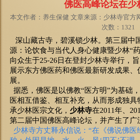
佛医高峰论坛在少
本文作者：养生保健 文章来源：少林寺官方网站 
次数：1321
深山藏古寺，碧溪锁少林。第三届中
源：论饮食与当代人身心健康暨少林“药
向众生于25-26日在登封少林寺举行，
展示东方佛医药和佛医最新研发成果、
展。
据悉，佛医是以佛教“医方明”为基础
医相互借鉴、相互补充，从而形成独具
承少林医宗文化，
少林寺
在2011年、
第二届中国佛医高峰论坛，并产生了广
少林寺方丈释永信说：“在《佛说佛医