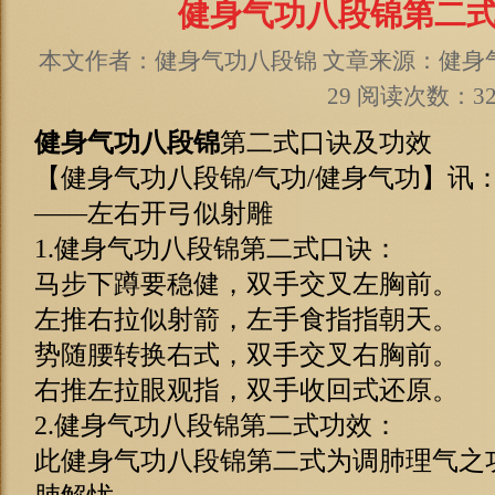
健身气功八段锦第二
本文作者：健身气功八段锦 文章来源：健身气功
29 阅读次数：32
健身气功八段锦
第二式口诀及功效
【健身气功八段锦/气功/健身气功】讯
——左右开弓似射雕
1.健身气功八段锦第二式口诀：
马步下蹲要稳健，双手交叉左胸前。
左推右拉似射箭，左手食指指朝天。
势随腰转换右式，双手交叉右胸前。
右推左拉眼观指，双手收回式还原。
2.健身气功八段锦第二式功效：
此健身气功八段锦第二式为调肺理气之