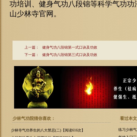
功培训、健身气功八段锦等科学气功功法的研究
山少林寺官网。
上一篇：
健身气功八段锦第一式口诀及功效
下一篇：
健身气功八段锦第三式口诀及功效
少林气功院猜你喜欢：
看过本文
练习少林气
少林寺气功养生的八大禁忌(二)【阅读616次】