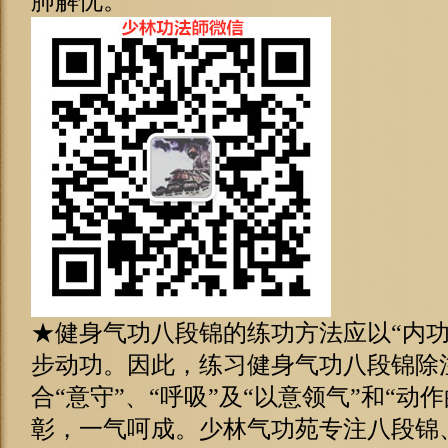
肺解忧。
★健身气功八段锦的练功方法应以“内功
步动功。因此，练习健身气功八段锦除
合“意守”、“呼吸”及“以意领气”和“动
彰，一气呵成。少林气功苑专注八段锦