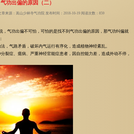
气功出偏的原因（二）
来源：嵩山少林寺气功院 发布时间：2018-10-19 阅读次数：859
说，气功出偏不可怕，可怕的是找不到气功出偏的原因，那气功纠偏就
：
功法，气路矛盾，破坏内气运行有序化，造成植物神经紊乱。
神分裂症、癔病、严重神经官能症患者，因自控能力差，造成外动不停，