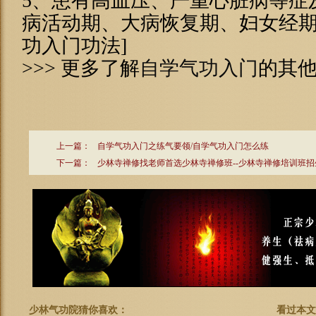
5、患有高血压、严重心脏病等症
病活动期、大病恢复期、妇女经期
功入门功法]
>>> 更多了解
自学气功入门
的其
上一篇：
自学气功入门之练气要领/自学气功入门怎么练
下一篇：
少林寺禅修找老师首选少林寺禅修班--少林寺禅修培训班招
少林气功院猜你喜欢：
看过本文