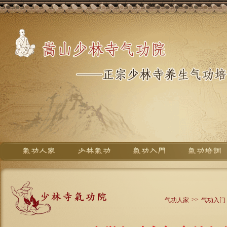
>>
气功人家
气功入门