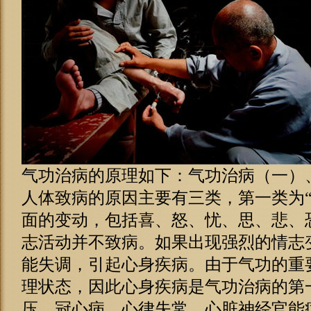
气功治病的原理如下：气功治病（一）
人体致病的原因主要有三类，第一类为“
面的变动，包括喜、怒、忧、思、悲、恐
志活动并不致病。如果出现强烈的情志
能失调，引起心身疾病。由于气功的重
理状态，因此心身疾病是气功治病的第
压、冠心病、心律失常、心脏神经官能