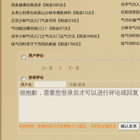
自学气功入门
四条健康经典语录【阅读1005次】
壮阳强肾固
从养心到养生的嵩山少林寺佛医禅药【阅读151次】
气功出偏/
正宗少林气功入门气发丹田【阅读623次】
少林寺气功
气功能治哪些病(三)？【阅读457次】
练气功时的
自学少林气功入门之气功入门运气方法【阅读1946次】
练气功时出
练气功时意守下丹田的奥秘【阅读1766次】