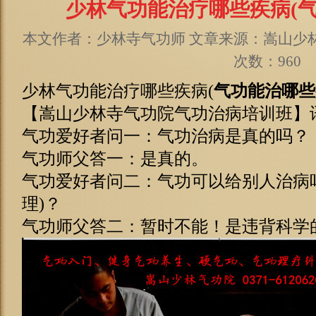
少林气功能治疗哪些疾病(气
本文作者：少林寺气功师 文章来源：嵩山少林寺 
次数：960
少林气功能治疗哪些疾病(
气功能治哪些
【嵩山少林寺气功院气功治病培训班】
气功爱好者问一：气功治病是真的吗？
气功师父答一：是真的。
气功爱好者问二：气功可以给别人治病
理)？
气功师父答二：暂时不能！是违背科学