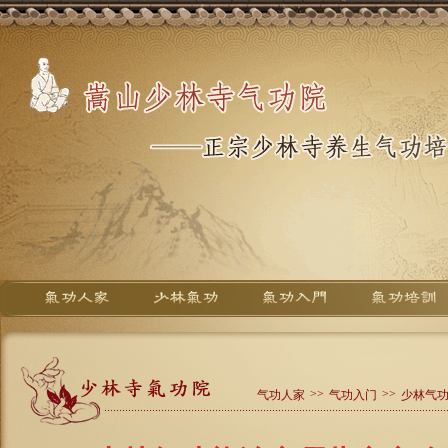
>>
>>
气功人家
气功入门
少林气功