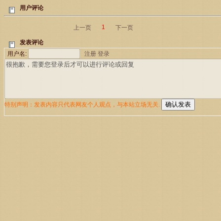
用户评论
1
上一页
下一页
发表评论
用户名:
注册
登录
特别声明：发表内容只代表网友个人观点，与本站立场无关.