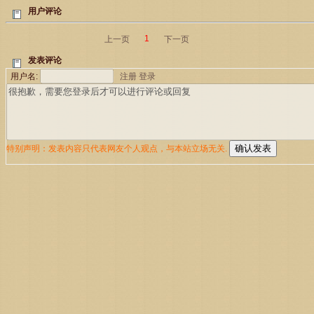
用户评论
1
上一页
下一页
发表评论
用户名:
注册
登录
特别声明：发表内容只代表网友个人观点，与本站立场无关.