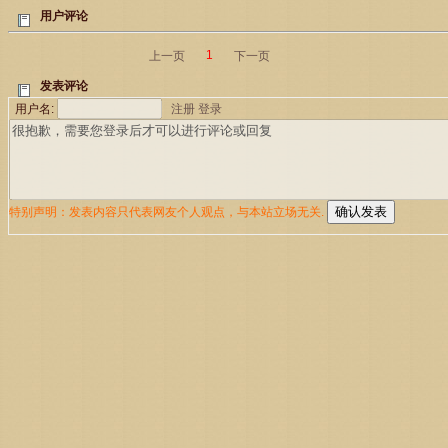
用户评论
1
上一页
下一页
发表评论
用户名:
注册
登录
特别声明：发表内容只代表网友个人观点，与本站立场无关.